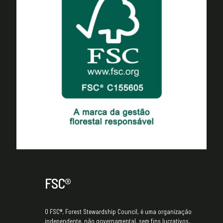
FSC®
O FSC®, Forest Stewardship Council, é uma organização
independente, não governamental, sem fins lucrativos,