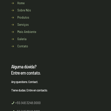
→
Home
→
Sobre Nós
→
Produtos
→
Serviços
→
Meio Ambiente
→
Galeria
→
Contato
Alguma dúvida?
Entre em contato.
Any questions. Contact.
Tiene dudas. Entre en contacto.
+55 (49) 3248.0000